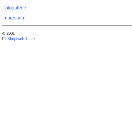
Fotogalerie
Impressum
© 2001
Skriptweb-Team